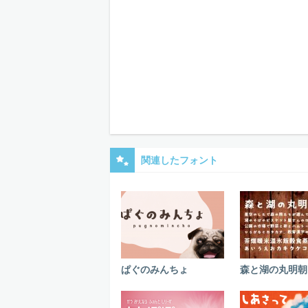
関連したフォント
ぱぐのみんちょ
森と湖の丸明朝（