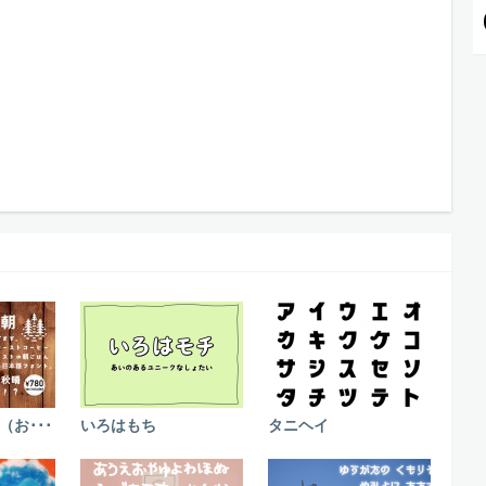
お･･･
いろはもち
タニヘイ