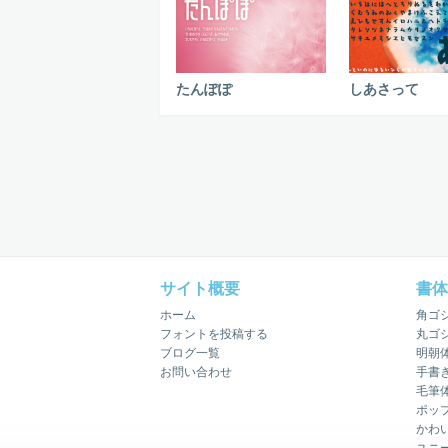
たんぽぽ
しあさって
サイト概要
書体
ホーム
角ゴ
フォントを投稿する
丸ゴ
ブログ一覧
明朝
お問い合わせ
手書
毛筆
ポッ
かわ