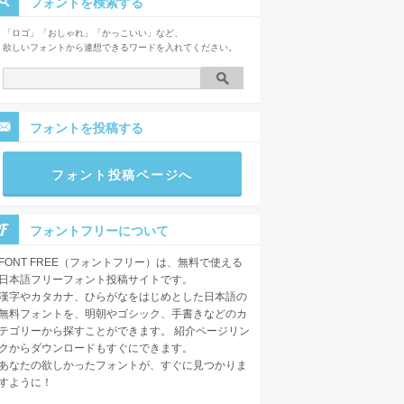
フォントを検索する
「ロゴ」「おしゃれ」「かっこいい」など、
欲しいフォントから連想できるワードを入れてください。
フォントを投稿する
フォント投稿ページへ
フォントフリーについて
FONT FREE（フォントフリー）は、無料で使える
日本語フリーフォント投稿サイトです。
漢字やカタカナ、ひらがなをはじめとした日本語の
無料フォントを、明朝やゴシック、手書きなどのカ
テゴリーから探すことができます。 紹介ページリン
クからダウンロードもすぐにできます。
あなたの欲しかったフォントが、すぐに見つかりま
すように！