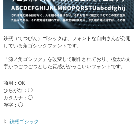
鉄瓶（てつびん）ゴシックは、フォントな自由さんが公開
している角ゴシックフォントです。
「源ノ角ゴシック」を改変して制作されており、極太の文
字かつごつごつとした質感がかっこいいフォントです。
商用：OK
ひらがな：◯
カタカナ：◯
漢字：◯
▷
鉄瓶ゴシック