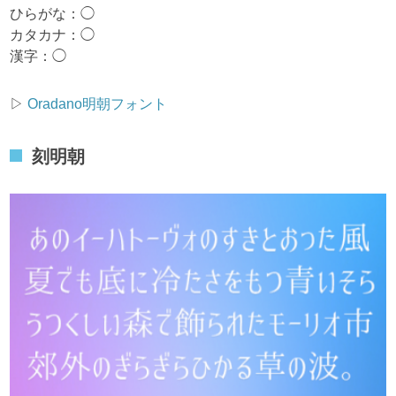
ひらがな：◯
カタカナ：◯
漢字：◯
▷
Oradano明朝フォント
刻明朝