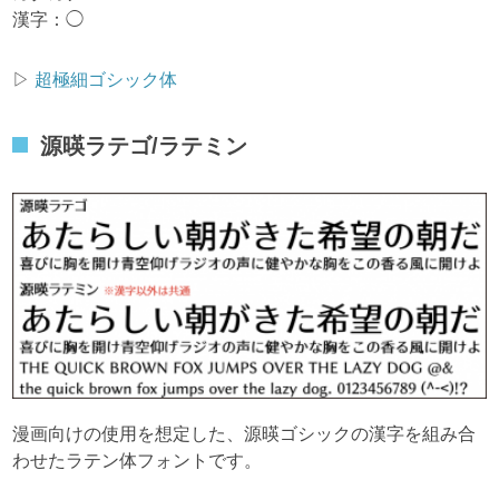
漢字：◯
▷
超極細ゴシック体
源暎ラテゴ/ラテミン
漫画向けの使用を想定した、源暎ゴシックの漢字を組み合
わせたラテン体フォントです。