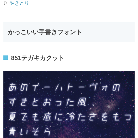
▷
やきとり
かっこいい手書きフォント
851テガキカクット