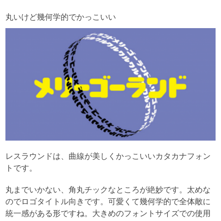
丸いけど幾何学的でかっこいい
レスラウンドは、曲線が美しくかっこいいカタカナフォン
トです。
丸までいかない、角丸チックなところが絶妙です。太めな
のでロゴタイトル向きです。可愛くて幾何学的で全体敵に
統一感がある形ですね。大きめのフォントサイズでの使用