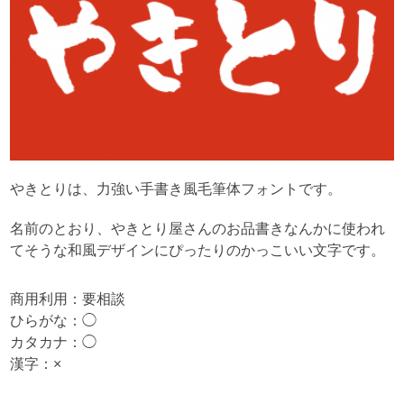
やきとりは、力強い手書き風毛筆体フォントです。
名前のとおり、やきとり屋さんのお品書きなんかに使われ
てそうな和風デザインにぴったりのかっこいい文字です。
商用利用：要相談
ひらがな：◯
カタカナ：◯
漢字：×