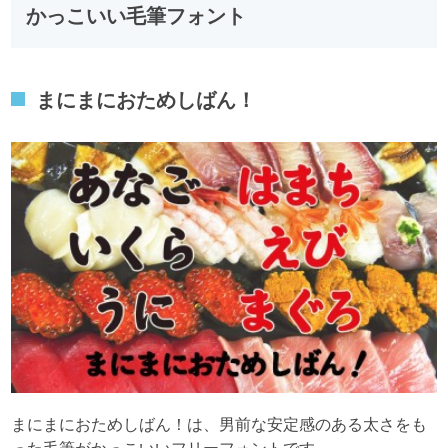
かっこいい毛筆フォント
まにまにおためしばん！
まにまにおためしばん！は、男前な安定感のある太さをも