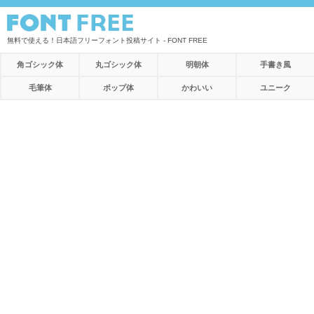
無料で使える！日本語フリーフォント投稿サイト - FONT FREE
角ゴシック体
丸ゴシック体
明朝体
手書き風
毛筆体
ポップ体
かわいい
ユニーク