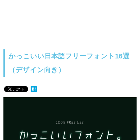
かっこいい日本語フリーフォント16選
（デザイン向き）