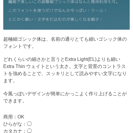
超極細ゴシック体は、名前の通りとても細いゴシック体の
フォントです。
どれくらいの細さかと言うとExtra Light(EL)よりも細い
Extra Thin ウェイトという太さ。文字と背景のコントラス
トを強めることで、スッキリとして読みやすい文字になり
ます。
今風っぽいデザインが簡単にかっこよく作り上げることが
できます。
商用：OK
ひらがな：◯
カタカナ：◯