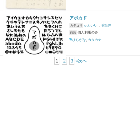
アボカド
かわいい
，
毛筆体
カテゴリ
個人利用のみ
商用
ひらがな
,
カタカナ
1
2
3
»次へ