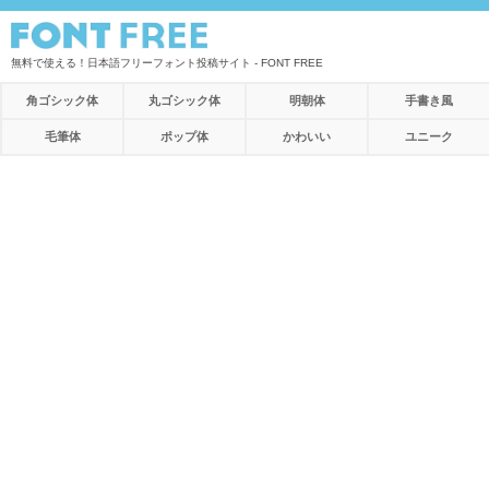
無料で使える！日本語フリーフォント投稿サイト - FONT FREE
角ゴシック体
丸ゴシック体
明朝体
手書き風
毛筆体
ポップ体
かわいい
ユニーク