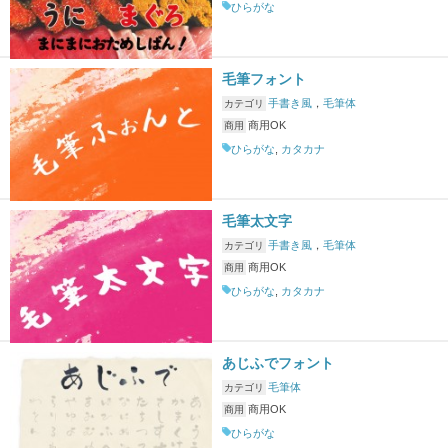
ひらがな
毛筆フォント
手書き風
，
毛筆体
カテゴリ
商用OK
商用
ひらがな
,
カタカナ
毛筆太文字
手書き風
，
毛筆体
カテゴリ
商用OK
商用
ひらがな
,
カタカナ
あじふでフォント
毛筆体
カテゴリ
商用OK
商用
ひらがな