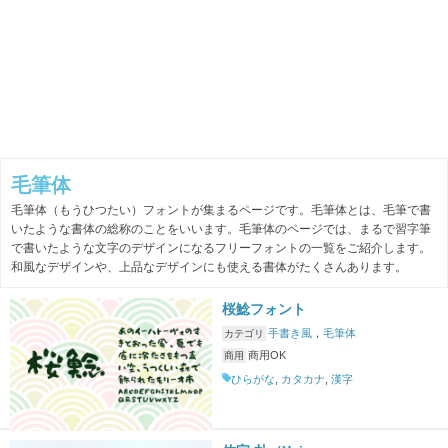
毛筆体
毛筆体（もうひつたい）フォントが集まるページです。毛筆体とは、毛筆で書
いたような書体の総称のことをいいます。毛筆体のページでは、まるで習字筆
で書いたような文字のデザインになるフリーフォントの一覧をご紹介します。
和風なデザインや、上品なデザインにも使える書体がたくさんあります。
桜鯰フォント
手書き風
，
毛筆体
カテゴリ
商用OK
商用
ひらがな
,
カタカナ
,
漢字