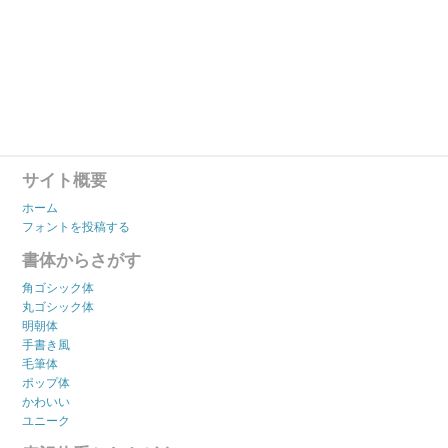
サイト概要
ホーム
フォントを投稿する
書体からさがす
角ゴシック体
丸ゴシック体
明朝体
手書き風
毛筆体
ポップ体
かわいい
ユニーク