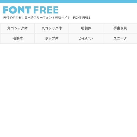
無料で使える！日本語フリーフォント投稿サイト - FONT FREE
角ゴシック体
丸ゴシック体
明朝体
手書き風
毛筆体
ポップ体
かわいい
ユニーク