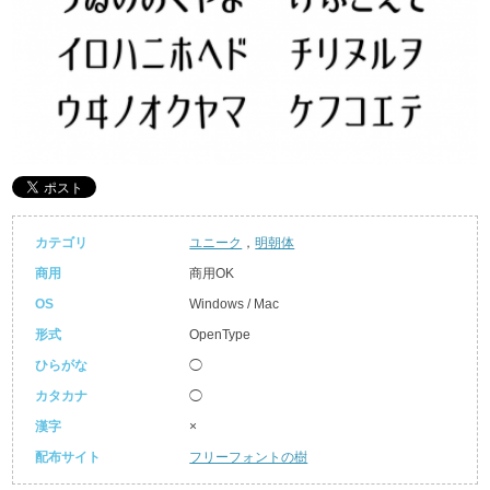
カテゴリ
ユニーク
，
明朝体
商用
商用OK
OS
Windows / Mac
形式
OpenType
ひらがな
◯
カタカナ
◯
漢字
×
配布サイト
フリーフォントの樹