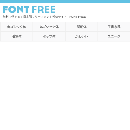
無料で使える！日本語フリーフォント投稿サイト - FONT FREE
角ゴシック体
丸ゴシック体
明朝体
手書き風
毛筆体
ポップ体
かわいい
ユニーク