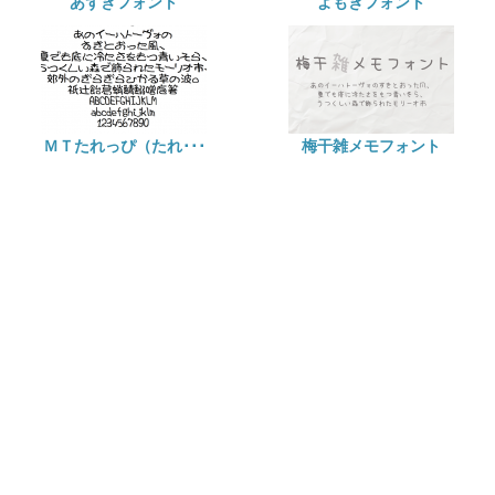
あずきフォント
よもぎフォント
ＭＴたれっぴ（たれ･･･
梅干雑メモフォント