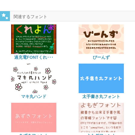
関連するフォント
過充電FONTくれ･･･
びーんず
マキ丸ハンド
太手書き丸フォント