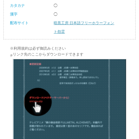
カタカナ
◯
漢字
◯
配布サイト
暗黒工房 日本語フリーホラーフォン
ト怨霊
※利用規約は必ず御読みください
リンク先のここからダウンロードできます