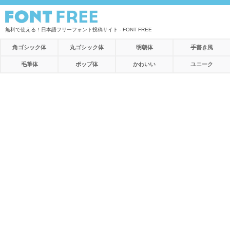
無料で使える！日本語フリーフォント投稿サイト - FONT FREE
角ゴシック体
丸ゴシック体
明朝体
手書き風
毛筆体
ポップ体
かわいい
ユニーク