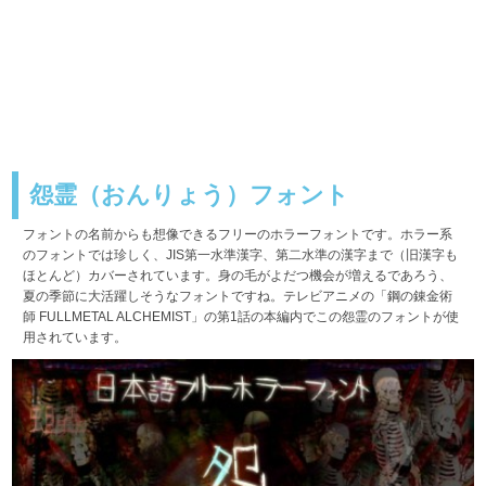
怨霊（おんりょう）フォント
フォントの名前からも想像できるフリーのホラーフォントです。ホラー系
のフォントでは珍しく、JIS第一水準漢字、第二水準の漢字まで（旧漢字も
ほとんど）カバーされています。身の毛がよだつ機会が増えるであろう、
夏の季節に大活躍しそうなフォントですね。テレビアニメの「鋼の錬金術
師 FULLMETAL ALCHEMIST」の第1話の本編内でこの怨霊のフォントが使
用されています。