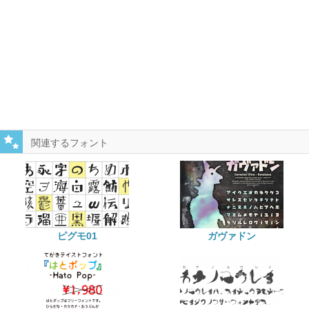
関連するフォント
ピグモ01
ガヴァドン