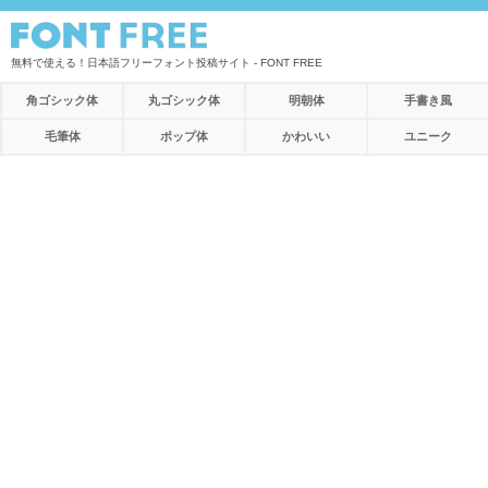
無料で使える！日本語フリーフォント投稿サイト - FONT FREE
角ゴシック体
丸ゴシック体
明朝体
手書き風
毛筆体
ポップ体
かわいい
ユニーク