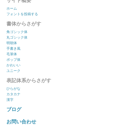
サイト概要
ホーム
フォントを投稿する
書体からさがす
角ゴシック体
丸ゴシック体
明朝体
手書き風
毛筆体
ポップ体
かわいい
ユニーク
表記体系からさがす
ひらがな
カタカナ
漢字
ブログ
お問い合わせ