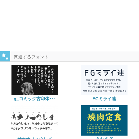
関連するフォント
g_コミック古印体･･･
FGミライ連