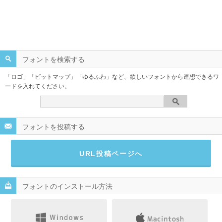
フォントを検索する
「ロゴ」「ビットマップ」「ゆるふわ」など、欲しいフォントから連想できるワ
ードを入れてください。
フォントを投稿する
URL投稿ページへ
フォントのインストール方法