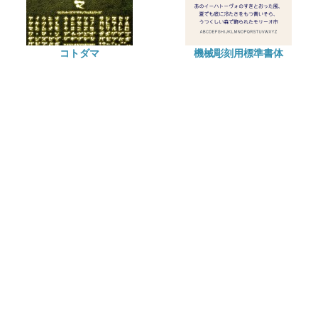
コトダマ
機械彫刻用標準書体