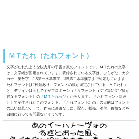
ＭＴたれ（たれフォント）
文字がたれたような脱力系の手書き風のフォントです。ＭＴたれの文字
は、文字幅が固定されています。収録されている文字は、ひらがな、カタ
カナ、英数字、JIS第一水準漢字、JIS第二水準漢字まで対応しています。
たれフォントは2種類あり、フォントの幅が固定されている「ＭＴたれ」
と、デザインは同じですがプロポーショナルフォント（文字毎に文字幅が
異なるフォント）の「
ＭＴたれっぴ
」があります。 「たれフォント計画」
として制作されたこのフォント、「たれフォント計画」の目的はフォント
の広い普及だそうで、作者に連絡なしに、配布、販売、添付、移植などを
自由に行っても問題ないそうです。