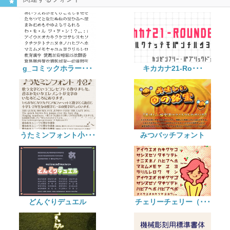
g_コミックホラー･･･
キカカナ21-Ro･･･
うたミンフォント小･･･
みつバッチフォント
どんぐりデュエル
チェリーチェリー（･･･