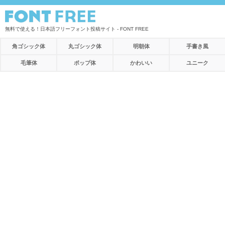
無料で使える！日本語フリーフォント投稿サイト - FONT FREE
角ゴシック体
丸ゴシック体
明朝体
手書き風
毛筆体
ポップ体
かわいい
ユニーク