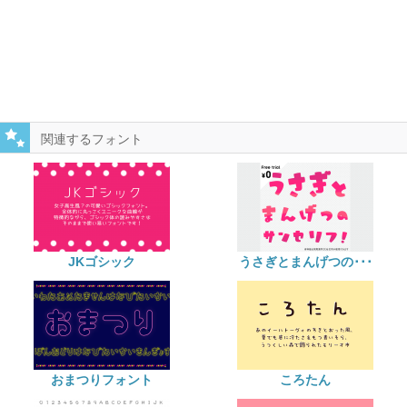
関連するフォント
JKゴシック
うさぎとまんげつの･･･
おまつりフォント
ころたん