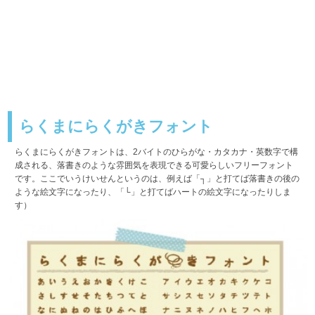
らくまにらくがきフォント
らくまにらくがきフォントは、2バイトのひらがな・カタカナ・英数字で構
成される、落書きのような雰囲気を表現できる可愛らしいフリーフォント
です。ここでいうけいせんというのは、例えば「┐」と打てば落書きの後の
ような絵文字になったり、「└」と打てばハートの絵文字になったりしま
す）