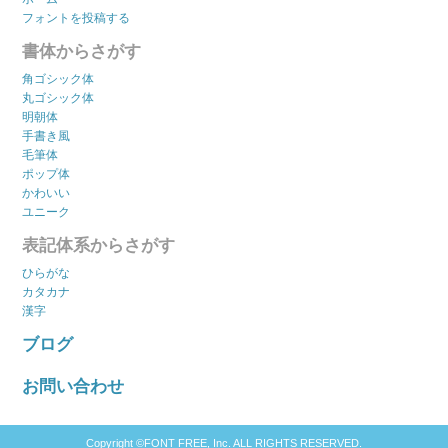
フォントを投稿する
書体からさがす
角ゴシック体
丸ゴシック体
明朝体
手書き風
毛筆体
ポップ体
かわいい
ユニーク
表記体系からさがす
ひらがな
カタカナ
漢字
ブログ
お問い合わせ
Copyright ©FONT FREE, Inc. ALL RIGHTS RESERVED.