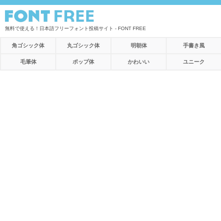
無料で使える！日本語フリーフォント投稿サイト - FONT FREE
角ゴシック体
丸ゴシック体
明朝体
手書き風
毛筆体
ポップ体
かわいい
ユニーク