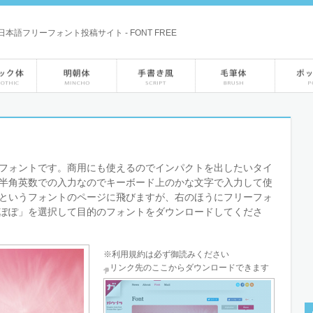
本語フリーフォント投稿サイト - FONT FREE
フォントです。商用にも使えるのでインパクトを出したいタイ
半角英数での入力なのでキーボード上のかな文字で入力して使
というフォントのページに飛びますが、右のほうにフリーフォ
ぽぽ」を選択して目的のフォントをダウンロードしてくださ
※利用規約は必ず御読みください
リンク先のここからダウンロードできます