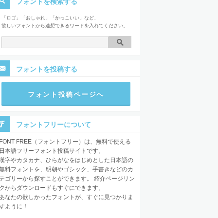
フォントを検索する
「ロゴ」「おしゃれ」「かっこいい」など、
欲しいフォントから連想できるワードを入れてください。
フォントを投稿する
フォント投稿ページへ
フォントフリーについて
FONT FREE（フォントフリー）は、無料で使える
日本語フリーフォント投稿サイトです。
漢字やカタカナ、ひらがなをはじめとした日本語の
無料フォントを、明朝やゴシック、手書きなどのカ
テゴリーから探すことができます。 紹介ページリン
クからダウンロードもすぐにできます。
あなたの欲しかったフォントが、すぐに見つかりま
すように！