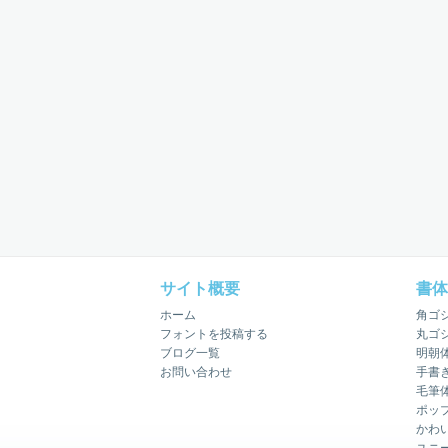
サイト概要
書体
ホーム
角ゴ
フォントを投稿する
丸ゴ
ブログ一覧
明朝
お問い合わせ
手書
毛筆
ポッ
かわ