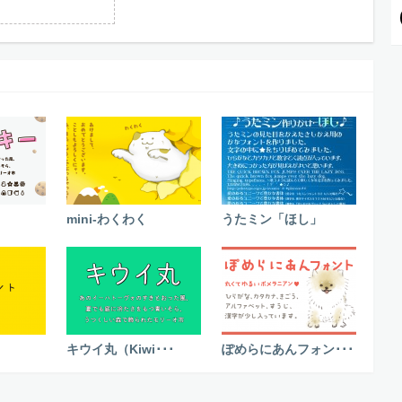
mini-わくわく
うたミン「ほし」
キウイ丸（Kiwi･･･
ぽめらにあんフォン･･･