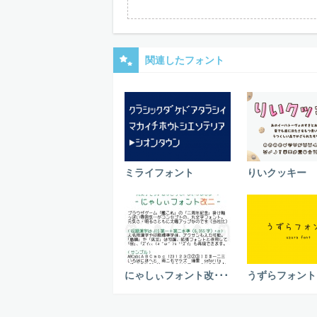
関連したフォント
ミライフォント
りいクッキー
にゃしぃフォント改･･･
うずらフォント