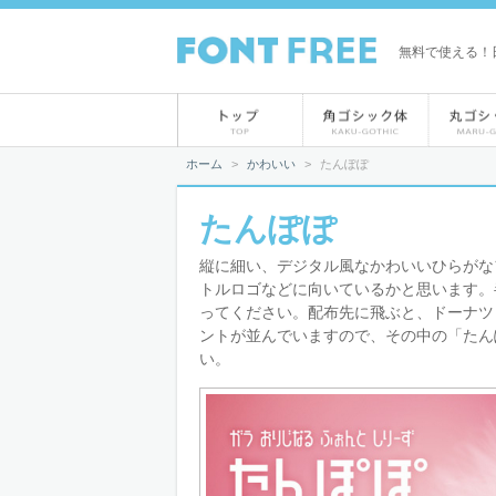
無料で使える！日
ホーム
>
かわいい
>
たんぽぽ
たんぽぽ
縦に細い、デジタル風なかわいいひらがな
トルロゴなどに向いているかと思います。
ってください。配布先に飛ぶと、ドーナツ
ントが並んでいますので、その中の「たん
い。