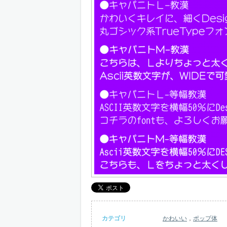
カテゴリ
かわいい
，
ポップ体