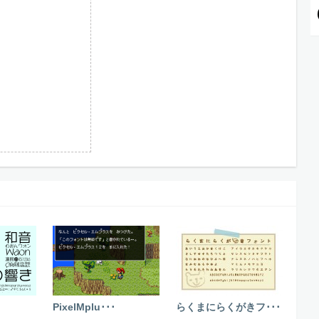
PixelMplu･･･
らくまにらくがきフ･･･