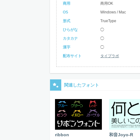
商用
商用OK
OS
Windows / Mac
形式
TrueType
ひらがな
◯
カタカナ
◯
漢字
◯
配布サイト
タイプラボ
関連したフォント
ribbon
和音Joyo-R