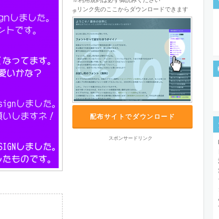
※利用規約は必ず御読みください
リンク先のここからダウンロードできます
配布サイトでダウンロード
スポンサードリンク