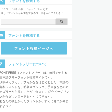
フォントを検索する
「ロゴ」「おしゃれ」「かっこいい」など、
欲しいフォントから連想できるワードを入れてください。
フォントを投稿する
フォント投稿ページへ
フォントフリーについて
FONT FREE（フォントフリー）は、無料で使える
日本語フリーフォント投稿サイトです。
漢字やカタカナ、ひらがなをはじめとした日本語の
無料フォントを、明朝やゴシック、手書きなどのカ
テゴリーから探すことができます。 紹介ページリン
クからダウンロードもすぐにできます。
あなたの欲しかったフォントが、すぐに見つかりま
すように！