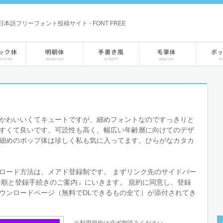
本語フリーフォント投稿サイト - FONT FREE
かわいいくてキュートですが、細めフォントなのですっきりと
すくて良いです。可読性も高く、幅広い年齢層に向けてのデザ
細めのポップ体は珍しく私も気に入ってます。ひらがなカタカ
ロード方法は、メアド登録制です。 まずリンク先のサイドバー
手順と登録手続きのご案内』にいきます。 規約に同意し、登録
ウンロードページ（無料でDLできるもの全て）が添付されてき