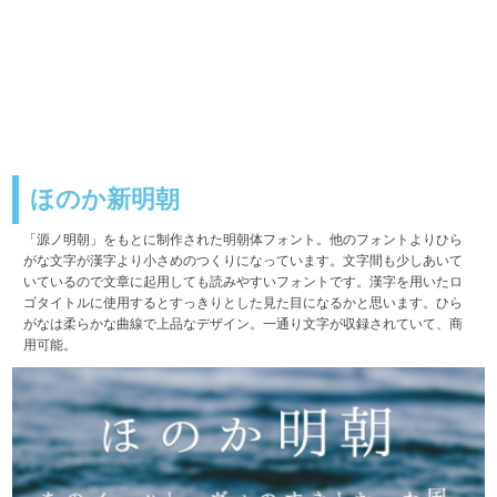
ほのか新明朝
「源ノ明朝」をもとに制作された明朝体フォント。他のフォントよりひら
がな文字が漢字より小さめのつくりになっています。文字間も少しあいて
いているので文章に起用しても読みやすいフォントです。漢字を用いたロ
ゴタイトルに使用するとすっきりとした見た目になるかと思います。ひら
がなは柔らかな曲線で上品なデザイン。一通り文字が収録されていて、商
用可能。