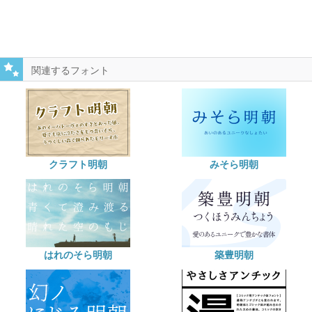
関連するフォント
クラフト明朝
みそら明朝
はれのそら明朝
築豊明朝