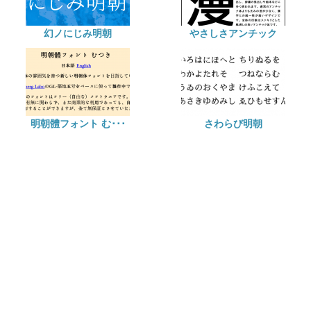
幻ノにじみ明朝
やさしさアンチック
明朝體フォント む･･･
さわらび明朝