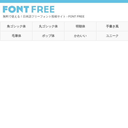
無料で使える！日本語フリーフォント投稿サイト - FONT FREE
角ゴシック体
丸ゴシック体
明朝体
手書き風
毛筆体
ポップ体
かわいい
ユニーク