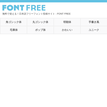
無料で使える！日本語フリーフォント投稿サイト - FONT FREE
角ゴシック体
丸ゴシック体
明朝体
手書き風
毛筆体
ポップ体
かわいい
ユニーク