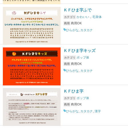
ＫＦひま字ふで
かわいい
，
毛筆体
カテゴリ
商用OK
商用
ひらがな
,
カタカナ
ＫＦひま字キッズ
ポップ体
カテゴリ
商用OK
商用
ひらがな
,
カタカナ
ＫＦひま字
ポップ体
カテゴリ
商用OK
商用
ひらがな
,
カタカナ
,
漢字