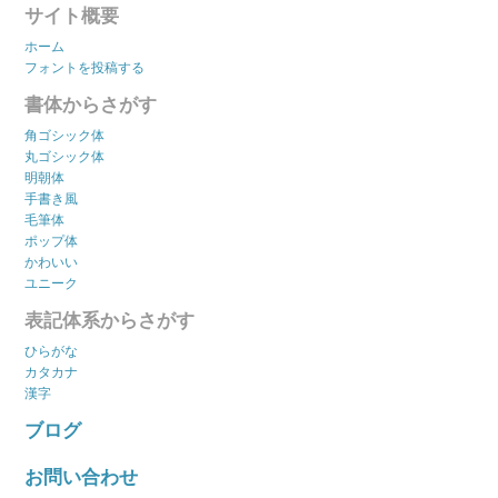
サイト概要
ホーム
フォントを投稿する
書体からさがす
角ゴシック体
丸ゴシック体
明朝体
手書き風
毛筆体
ポップ体
かわいい
ユニーク
表記体系からさがす
ひらがな
カタカナ
漢字
ブログ
お問い合わせ