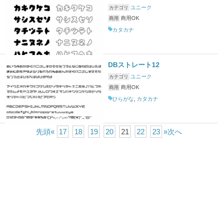
ユニーク
カテゴリ
商用OK
商用
カタカナ
DBストレート12
ユニーク
カテゴリ
商用OK
商用
ひらがな
,
カタカナ
先頭
«
17
18
19
20
21
22
23
»次へ