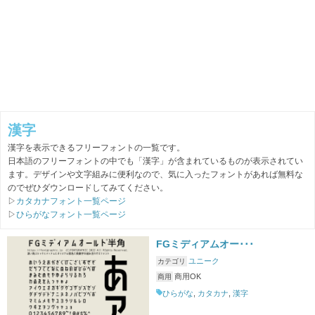
漢字
漢字を表示できるフリーフォントの一覧です。
日本語のフリーフォントの中でも「漢字」が含まれているものが表示されてい
ます。デザインや文字組みに便利なので、気に入ったフォントがあれば無料な
のでぜひダウンロードしてみてください。
▷
カタカナフォント一覧ページ
▷
ひらがなフォント一覧ページ
FGミディアムオー･･･
ユニーク
カテゴリ
商用OK
商用
ひらがな
,
カタカナ
,
漢字