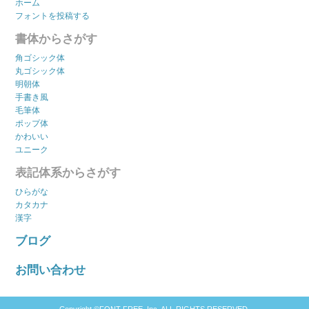
ホーム
フォントを投稿する
書体からさがす
角ゴシック体
丸ゴシック体
明朝体
手書き風
毛筆体
ポップ体
かわいい
ユニーク
表記体系からさがす
ひらがな
カタカナ
漢字
ブログ
お問い合わせ