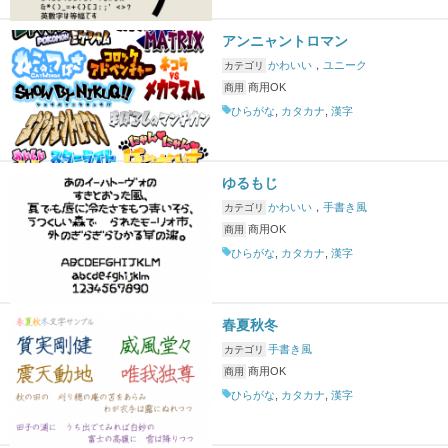
アンニャントロマン
かわいい
，
ユニーク
カテゴリ
商用OK
商用
ひらがな
,
カタカナ
,
漢字
ゆるもじ
かわいい
，
手書き風
カテゴリ
商用OK
商用
ひらがな
,
カタカナ
,
漢字
春夏秋冬
手書き風
カテゴリ
商用OK
商用
ひらがな
,
カタカナ
,
漢字