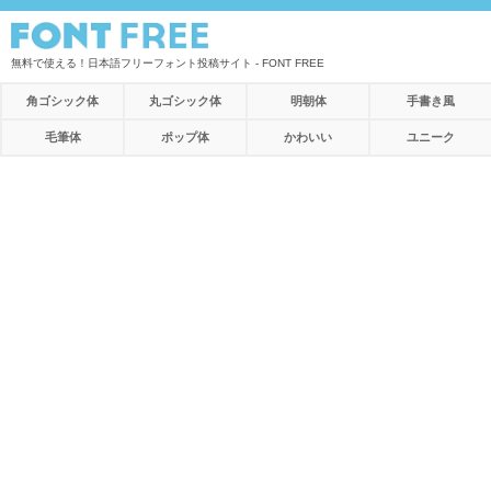
無料で使える！日本語フリーフォント投稿サイト - FONT FREE
角ゴシック体
丸ゴシック体
明朝体
手書き風
毛筆体
ポップ体
かわいい
ユニーク