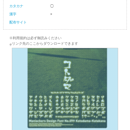
カタカナ
◯
漢字
×
配布サイト
※利用規約は必ず御読みください
リンク先のここからダウンロードできます