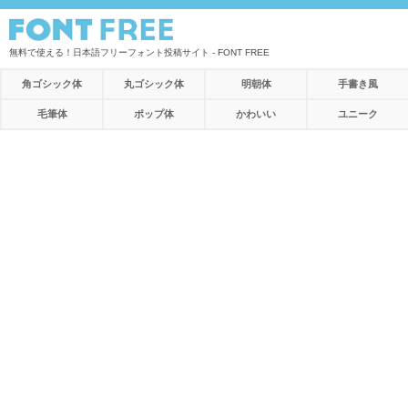
無料で使える！日本語フリーフォント投稿サイト - FONT FREE
角ゴシック体
丸ゴシック体
明朝体
手書き風
毛筆体
ポップ体
かわいい
ユニーク