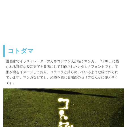
コトダマ
漫画家でイラストレーターのカネコアツシ氏が描くマンガ、「SOIL」に描
かれる独特な擬音文字を参考にして制作されたカタカナフォントです。字
形が魂をイメージしており、ユラユラと揺らめいているような線で作られ
ています。マンガなどでも、恐怖を感じる場面のセリフなんかに使えそう
です。