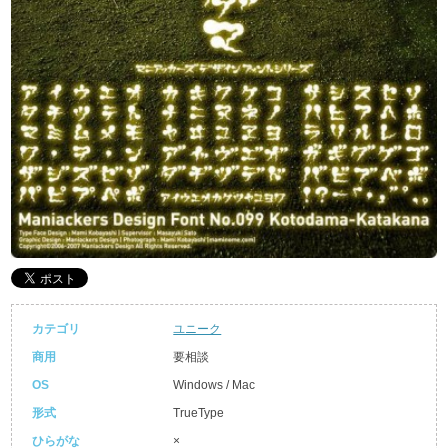
カテゴリ
ユニーク
商用
要相談
OS
Windows / Mac
形式
TrueType
ひらがな
×