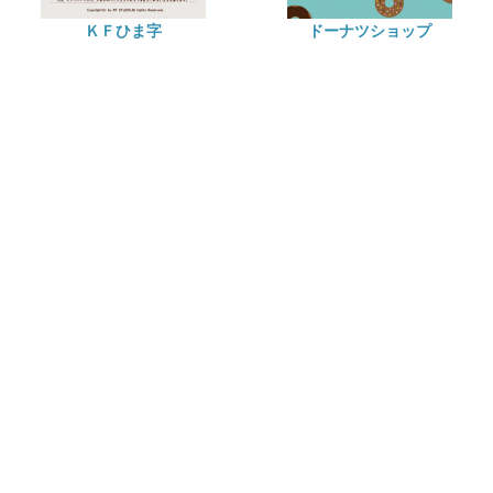
ＫＦひま字
ドーナツショップ