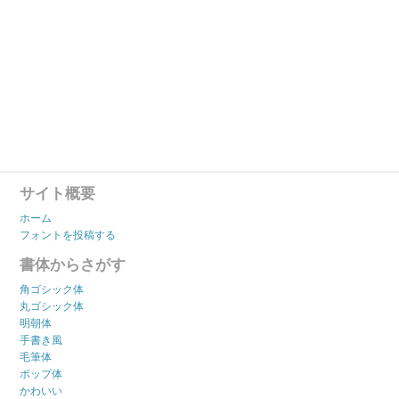
サイト概要
ホーム
フォントを投稿する
書体からさがす
角ゴシック体
丸ゴシック体
明朝体
手書き風
毛筆体
ポップ体
かわいい