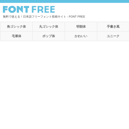
無料で使える！日本語フリーフォント投稿サイト - FONT FREE
角ゴシック体
丸ゴシック体
明朝体
手書き風
毛筆体
ポップ体
かわいい
ユニーク