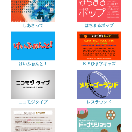
しあさって
はちまるポップ
けいふぉんと！
ＫＦひま字キッズ
ニコモジタイプ
レスラウンド