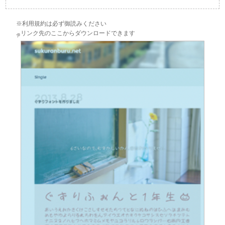
※利用規約は必ず御読みください
リンク先のここからダウンロードできます